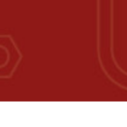
Erhart
Feuerwehrtechnik