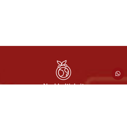
Nachhaltigkeit
Regelmäßige Wartung und
fachgerechte Reparaturen
verlängern die Lebensdauer Ihrer
Geräte – und leisten gleichzeitig